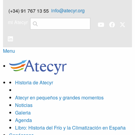
info@atecyr.org
(+34) 91 767 13 55
mi Atecyr
Menu
Historia de Atecyr
Atecyr en pequeños y grandes momentos
Noticias
Galeria
Agenda
Libro: Historia del Frío y la Climatización en España