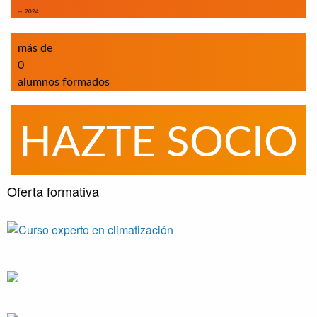
en 2024
más de
0
alumnos formados
HAZTE SOCIO
Oferta formativa