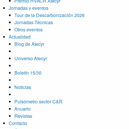
Premio HVACR Atecyr
Jornadas y eventos
Tour de la Descarbonización 2026
Jornadas Técnicas
Otros eventos
Actualidad
Blog de Atecyr
Universo Atecyr
Boletín 15/30
Noticias
Pulsómetro sector C&R
Anuario
Revistas
Contacto