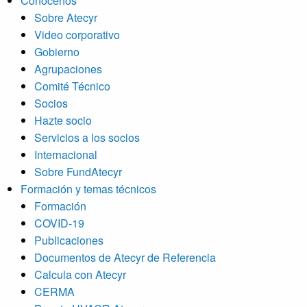
Conócenos
Sobre Atecyr
Video corporativo
Gobierno
Agrupaciones
Comité Técnico
Socios
Hazte socio
Servicios a los socios
Internacional
Sobre FundAtecyr
Formación y temas técnicos
Formación
COVID-19
Publicaciones
Documentos de Atecyr de Referencia
Calcula con Atecyr
CERMA