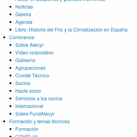
Noticias
Galeria
Agenda
Libro: Historia del Frío y la Climatización en España
Conócenos
Sobre Atecyr
Video corporativo
Gobierno
Agrupaciones
Comité Técnico
Socios
Hazte socio
Servicios a los socios
Internacional
Sobre FundAtecyr
Formación y temas técnicos
Formación
COVID-19