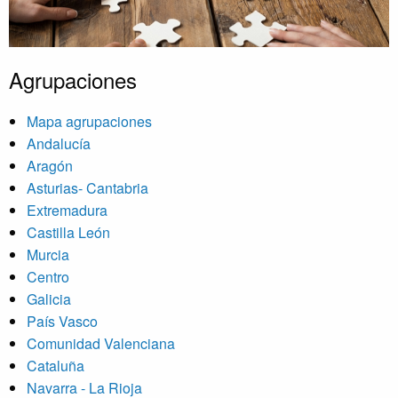
Agrupaciones
Mapa agrupaciones
Andalucía
Aragón
Asturias- Cantabria
Extremadura
Castilla León
Murcia
Centro
Galicia
País Vasco
Comunidad Valenciana
Cataluña
Navarra - La Rioja