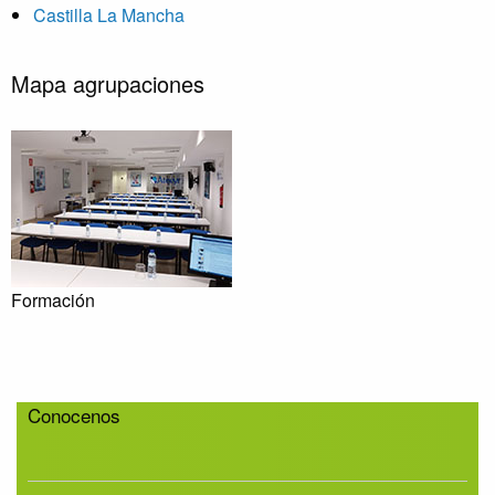
Castilla La Mancha
Mapa agrupaciones
Formación
Conocenos