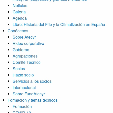
Noticias
Galeria
Agenda
Libro: Historia del Frío y la Climatización en España
Conócenos
Sobre Atecyr
Video corporativo
Gobierno
Agrupaciones
Comité Técnico
Socios
Hazte socio
Servicios a los socios
Internacional
Sobre FundAtecyr
Formación y temas técnicos
Formación
COVID-19