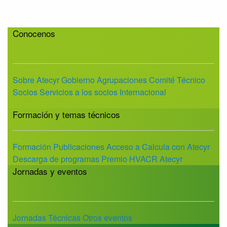
Conocenos
Sobre Atecyr
Gobierno
Agrupaciones
Comité Técnico
Socios
Servicios a los socios
Internacional
Formación y temas técnicos
Formación
Publicaciones
Acceso a Calcula con Atecyr
Descarga de programas
Premio HVACR Atecyr
Jornadas y eventos
Jornadas Técnicas
Otros eventos