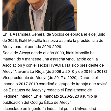
En la Asamblea General de Socios celebrada el 4 de junio
de 2026, Iñaki Morcillo Irastorza asumió la presidencia de
Atecyr para el período 2026-2029.
Socio de Atecyr desde el año 2000, Iñaki Morcillo ha
mantenido y mantiene una estrecha vinculación con la
Asociación y con el sector HVACR. Ha sido presidente de
Atecyr Navarra La Rioja (de 2006 a 2010 y de 2016 a 2018)
Vicepresidente de Atecyr (de 2017 a 2020). Durante el
mandato 2017-2019 coordinó el grupo de trabajo que revisó
los Estatutos de Atecyr y redactó el Reglamento de
Régimen Interior. En el mandato 2020-2023 asumió la
publicación del Código Ético de Atecyr.
Licenciado en Ingeniería Industrial por la Universidad