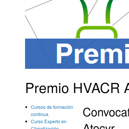
Premio HVACR A
Convocat
Cursos de formación
continua
Curso Experto en
Atecyr
Climatización