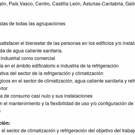
ón, País Vasco, Centro, Castilla León, Asturias-Cantabria, Gal
istas de todas las agrupaciones
atisfacer el bienestar de las personas en los edificios y/o inst
a de agua caliente sanitaria.
 industrial como comercial
a en el ámbito edificatorio e industria de la refrigeración
tiva del sector de la refrigeración y climatización
icos en el sector de climatización, agua caliente sanitaria y ref
rior
gía de consumo casi nulo y sus instalaciones
n el mantenimiento y la flexibilidad de uso y/o configuración de
)
ción:
 el sector de climatización y refrigeración del objetivo del trabaj