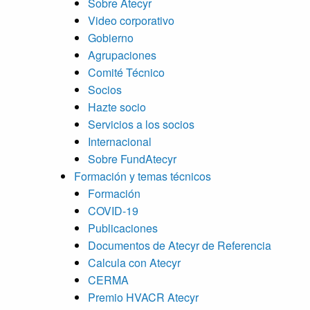
Sobre Atecyr
Video corporativo
Gobierno
Agrupaciones
Comité Técnico
Socios
Hazte socio
Servicios a los socios
Internacional
Sobre FundAtecyr
Formación y temas técnicos
Formación
COVID-19
Publicaciones
Documentos de Atecyr de Referencia
Calcula con Atecyr
CERMA
Premio HVACR Atecyr