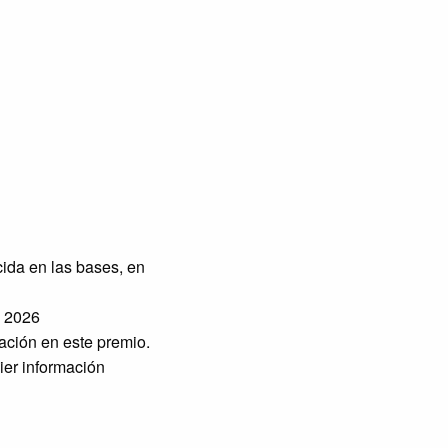
cida en las bases, en
e 2026
tación en este premio.
uier información