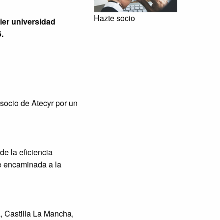
Hazte socio
ier universidad
.
e socio de Atecyr por un
de la eficiencia
te encaminada a la
, Castilla La Mancha,