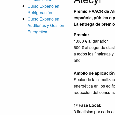
Curso Experto en
Premio HVACR de Atec
Refrigeración
española, pública o p
Curso Experto en
La entrega de premio
Auditorías y Gestión
Energética
Premio:
1.000 € al ganador
500 € al segundo clasi
a todos los finalistas 
año
Ámbito de aplicación
Sector de la climatizaci
energética en los edif
reducción del consumo 
1º Fase Local:
3 finalistas por cada 