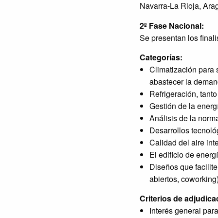
Navarra-La Rioja, Arag
2ª Fase Nacional:
Se presentan los final
Categorías:
Climatización para s
abastecer la demand
Refrigeración, tanto
Gestión de la energí
Análisis de la norma
Desarrollos tecnológ
Calidad del aire inte
El edificio de ener
Diseños que facilite
abiertos, coworking
Criterios de adjudica
Interés general para