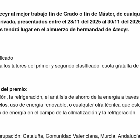
yr al mejor trabajo fin de Grado o fin de Máster, de cualqu
rivada, presentados entre el 28/11 del 2025 al 30/11 del 2026
s tendrá lugar en el almuerzo de hermandad de Atecyr.
ficado
y a los tutores del primer y segundo clasificado: cuota gratuita d
 del premio:
ón, la refrigeración, el análisis de ahorro de la energía a través 
icios, uso de energía renovable, o cualquier otra técnica que es
de energía en el campo de la climatización y la refrigeración.
agrupación: Cataluña, Comunidad Valenciana, Murcia, Andalucía