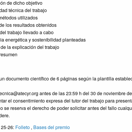
ón de dicho objetivo
dad técnica del trabajo
métodos utilizados
 de los resultados obtenidos
del trabajo llevado a cabo
ia energética y sostenibilidad planteadas
 de la explicación del trabajo
 resumen
un documento científico de 6 páginas según la plantilla estable
tecnica@atecyr.org antes de las 23:59 h del 30 de noviembre d
tar el consentimiento expresa del tutor del trabajo para presen
io se reserva el derecho de poder solicitar antes del fallo cualq
dere.
 25-26:
Folleto
,
Bases del premio