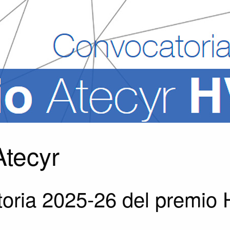
tecyr
oria 2025-26 del premi