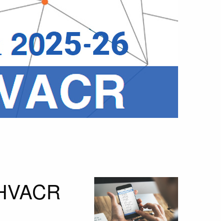
o HVACR