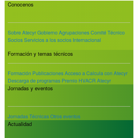
Conocenos
Sobre Atecyr
Gobierno
Agrupaciones
Comité Técnico
Socios
Servicios a los socios
Internacional
Formación y temas técnicos
Formación
Publicaciones
Acceso a Calcula con Atecyr
Descarga de programas
Premio HVACR Atecyr
Jornadas y eventos
Jornadas Técnicas
Otros eventos
Actualidad