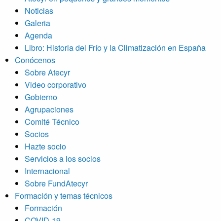
Noticias
Galeria
Agenda
Libro: Historia del Frío y la Climatización en España
Conócenos
Sobre Atecyr
Video corporativo
Gobierno
Agrupaciones
Comité Técnico
Socios
Hazte socio
Servicios a los socios
Internacional
Sobre FundAtecyr
Formación y temas técnicos
Formación
COVID-19