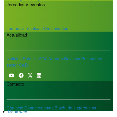
Jornadas y eventos
Jornadas Técnicas
Otros eventos
Actualidad
Noticias
Boletín 15/30
Anuario
Revistas
Pulsómetro
sector C&R
Contacto
Contacto
Dónde estamos
Buzón de sugerencias
Mapa web