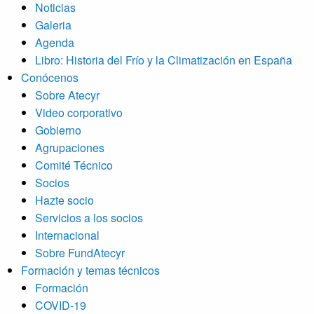
Noticias
Galeria
Agenda
Libro: Historia del Frío y la Climatización en España
Conócenos
Sobre Atecyr
Video corporativo
Gobierno
Agrupaciones
Comité Técnico
Socios
Hazte socio
Servicios a los socios
Internacional
Sobre FundAtecyr
Formación y temas técnicos
Formación
COVID-19