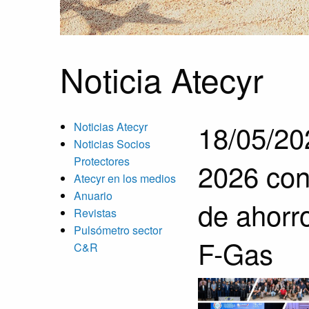
Noticia Atecyr
18/05/20
Noticias Atecyr
Noticias Socios
Protectores
2026 con
Atecyr en los medios
Anuario
de ahorr
Revistas
Pulsómetro sector
F-Gas
C&R