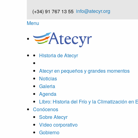
info@atecyr.org
(+34) 91 767 13 55
Menu
Historia de Atecyr
Atecyr en pequeños y grandes momentos
Noticias
Galeria
Agenda
Libro: Historia del Frío y la Climatización en
Conócenos
Sobre Atecyr
Video corporativo
Gobierno