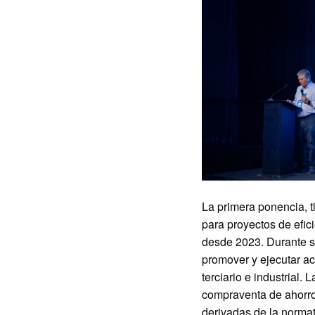
La primera ponencia, t
para proyectos de efic
desde 2023. Durante s
promover y ejecutar ac
terciario e industrial
compraventa de ahorro
derivadas de la norma