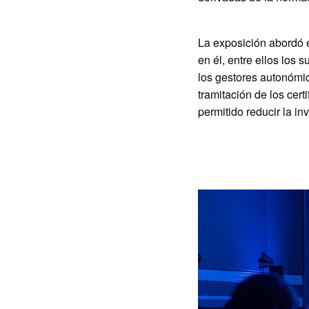
La exposición abordó e
en él, entre ellos los 
los gestores autonómic
tramitación de los cer
permitido reducir la in