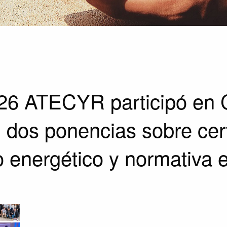
26
ATECYR participó en
 dos ponencias sobre cert
o energético y normativa 