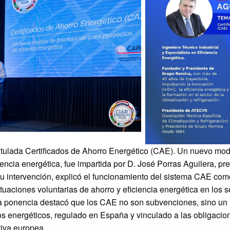
itulada Certificados de Ahorro Energético (CAE). Un nuevo mod
iencia energética, fue impartida por D. José Porras Aguilera, 
u intervención, explicó el funcionamiento del sistema CAE com
tuaciones voluntarias de ahorro y eficiencia energética en los s
. La ponencia destacó que los CAE no son subvenciones, sino u
s energéticos, regulado en España y vinculado a las obligacio
tiva europea.