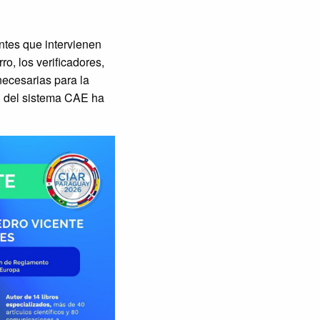
entes que intervienen
ro, los verificadores,
necesarias para la
ón del sistema CAE ha