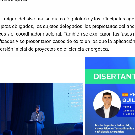
l origen del sistema, su marco regulatorio y los principales ag
sujetos obligados, los sujetos delegados, los propietarios del ahor
os y el coordinador nacional. También se explicaron las fases 
tificados y se presentaron casos de éxito en los que la aplicaci
versión inicial de proyectos de eficiencia energética.