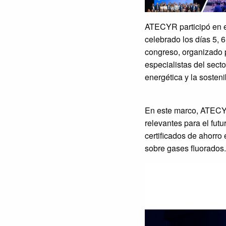
ATECYR participó en e
celebrado los días 5, 
congreso, organizado 
especialistas del sect
energética y la sosteni
En este marco, ATECYR
relevantes para el futu
certificados de ahorro
sobre gases fluorados.