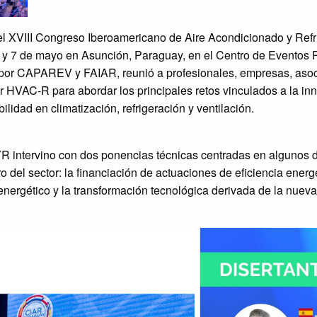
l XVIII Congreso Iberoamericano de Aire Acondicionado y Refr
6 y 7 de mayo en Asunción, Paraguay, en el Centro de Eventos P
por CAPAREV y FAIAR, reunió a profesionales, empresas, asoc
or HVAC-R para abordar los principales retos vinculados a la inn
bilidad en climatización, refrigeración y ventilación.
 intervino con dos ponencias técnicas centradas en algunos 
ro del sector: la financiación de actuaciones de eficiencia ener
 energético y la transformación tecnológica derivada de la nue