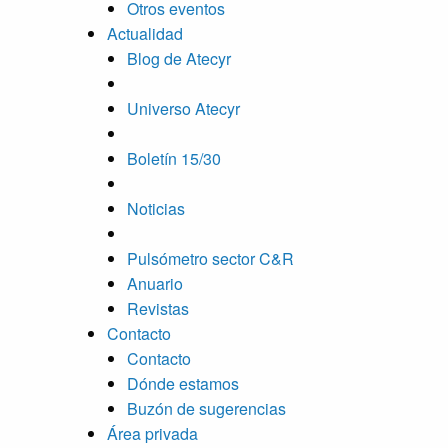
Otros eventos
Actualidad
Blog de Atecyr
Universo Atecyr
Boletín 15/30
Noticias
Pulsómetro sector C&R
Anuario
Revistas
Contacto
Contacto
Dónde estamos
Buzón de sugerencias
Área privada