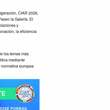
igeración, CIAR 2026,
aseo la Galería. El
iaciones y
ovación, la eficiencia
de los temas más
gética mediante
va normativa europea