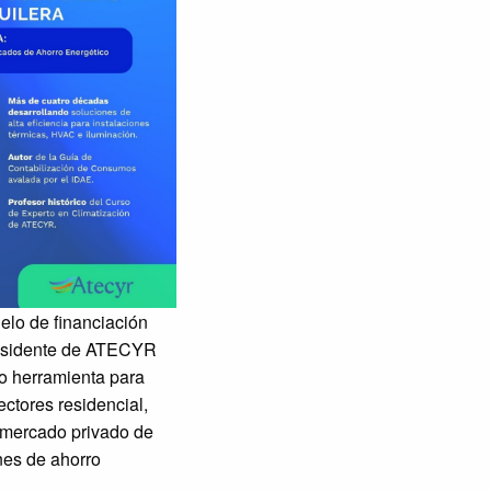
elo de financiación
presidente de ATECYR
o herramienta para
ectores residencial,
n mercado privado de
nes de ahorro