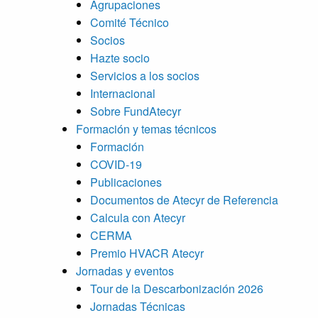
Agrupaciones
Comité Técnico
Socios
Hazte socio
Servicios a los socios
Internacional
Sobre FundAtecyr
Formación y temas técnicos
Formación
COVID-19
Publicaciones
Documentos de Atecyr de Referencia
Calcula con Atecyr
CERMA
Premio HVACR Atecyr
Jornadas y eventos
Tour de la Descarbonización 2026
Jornadas Técnicas