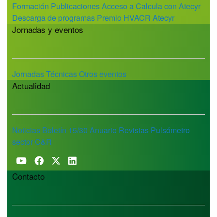
Formación
Publicaciones
Acceso a Calcula con Atecyr
Descarga de programas
Premio HVACR Atecyr
Jornadas y eventos
Jornadas Técnicas
Otros eventos
Actualidad
Noticias
Boletín 15/30
Anuario
Revistas
Pulsómetro
sector C&R
Contacto