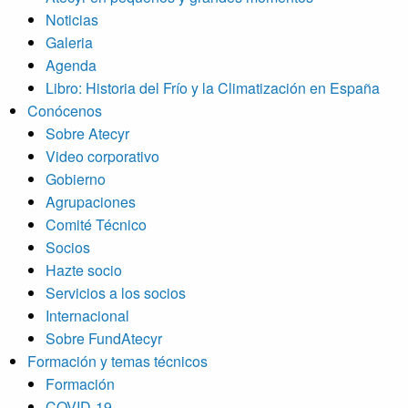
Noticias
Galeria
Agenda
Libro: Historia del Frío y la Climatización en España
Conócenos
Sobre Atecyr
Video corporativo
Gobierno
Agrupaciones
Comité Técnico
Socios
Hazte socio
Servicios a los socios
Internacional
Sobre FundAtecyr
Formación y temas técnicos
Formación
COVID-19