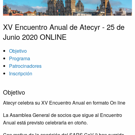
XV Encuentro Anual de Atecyr - 25 de
Junio 2020 ONLINE
Objetivo
Programa
Patrocinadores
Inscripción
Objetivo
Atecyr celebra su XV Encuentro Anual en formato On line
La Asamblea General de socios que sigue al Encuentro
Anual está previsto celebrarla en otoño.
Con motivo de la aparición del SARS CoV 2 han surgido