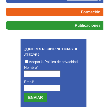
Formación
Publicaciones
¿QUIERES RECIBIR NOTICIAS DE
ATECYR?
Acepto la
Política de privacidad
Nombre*
Email*