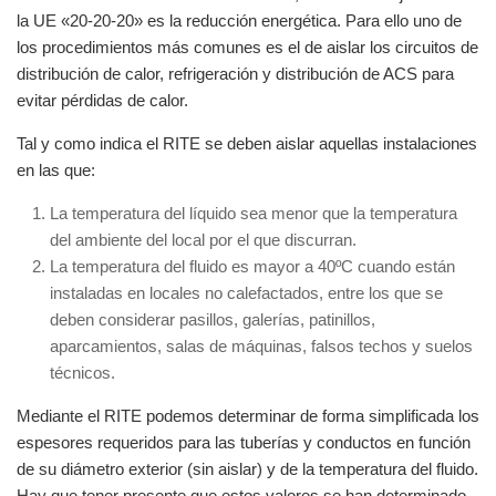
la UE «20-20-20» es la reducción energética. Para ello uno de
los procedimientos más comunes es el de aislar los circuitos de
distribución de calor, refrigeración y distribución de ACS para
evitar pérdidas de calor.
Tal y como indica el RITE se deben aislar aquellas instalaciones
en las que:
La temperatura del líquido sea menor que la temperatura
del ambiente del local por el que discurran.
La temperatura del fluido es mayor a 40ºC cuando están
instaladas en locales no calefactados, entre los que se
deben considerar pasillos, galerías, patinillos,
aparcamientos, salas de máquinas, falsos techos y suelos
técnicos.
Mediante el RITE podemos determinar de forma simplificada los
espesores requeridos para las tuberías y conductos en función
de su diámetro exterior (sin aislar) y de la temperatura del fluido.
Hay que tener presente que estos valores se han determinado