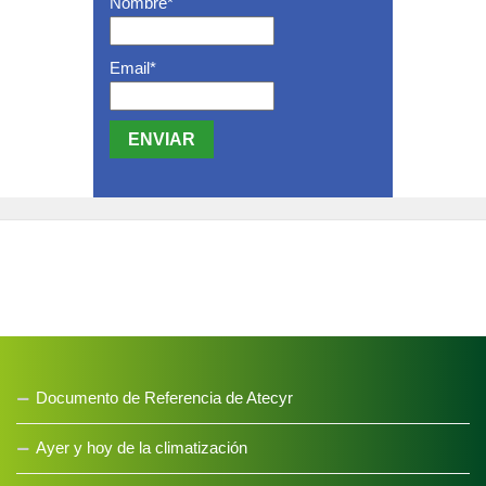
Nombre*
Email*
Mapa web
Política de privacidad
Política de cookies
Aviso legal
Documento de Referencia de Atecyr
Ayer y hoy de la climatización