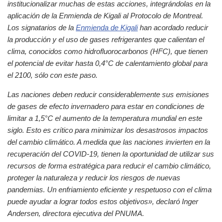
institucionalizar muchas de estas acciones, integrándolas en la
aplicación de la Enmienda de Kigali al Protocolo de Montreal.
Los signatarios de la
Enmienda de Kigali
han acordado reducir
la producción y el uso de gases refrigerantes que calientan el
clima, conocidos como hidrofluorocarbonos (HFC), que tienen
el potencial de evitar hasta 0,4°C de calentamiento global para
el 2100, sólo con este paso.
Las naciones deben reducir considerablemente sus emisiones
de gases de efecto invernadero para estar en condiciones de
limitar a 1,5°C el aumento de la temperatura mundial en este
siglo. Esto es crítico para minimizar los desastrosos impactos
del cambio climático. A medida que las naciones invierten en la
recuperación del COVID-19, tienen la oportunidad de utilizar sus
recursos de forma estratégica para reducir el cambio climático,
proteger la naturaleza y reducir los riesgos de nuevas
pandemias. Un enfriamiento eficiente y respetuoso con el clima
puede ayudar a lograr todos estos objetivos», declaró Inger
Andersen, directora ejecutiva del PNUMA.