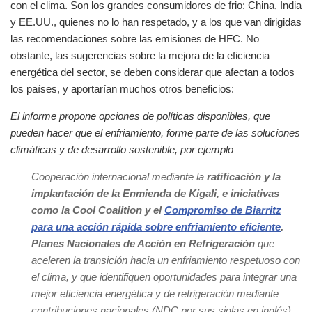
con el clima. Son los grandes consumidores de frio: China, India
y EE.UU., quienes no lo han respetado, y a los que van dirigidas
las recomendaciones sobre las emisiones de HFC. No
obstante, las sugerencias sobre la mejora de la eficiencia
energética del sector, se deben considerar que afectan a todos
los países, y aportarían muchos otros beneficios:
El informe propone opciones de políticas disponibles, que
pueden hacer que el enfriamiento, forme parte de las soluciones
climáticas y de desarrollo sostenible, por ejemplo
Cooperación internacional mediante la
ratificación y la
implantación de la Enmienda de Kigali, e iniciativas
como la Cool Coalition y el
Compromiso de Biarritz
para una acción rápida sobre enfriamiento eficiente
.
Planes Nacionales de Acción en Refrigeración
que
aceleren la transición hacia un enfriamiento respetuoso con
el clima, y que identifiquen oportunidades para integrar una
mejor eficiencia energética y de refrigeración mediante
contribuciones nacionales (NDC por sus siglas en inglés),