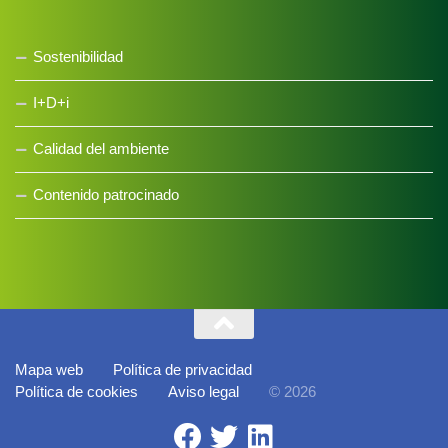
Sostenibilidad
I+D+i
Calidad del ambiente
Contenido patrocinado
Mapa web
Política de privacidad
Política de cookies
Aviso legal
© 2026