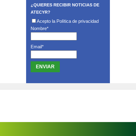
¿QUIERES RECIBIR NOTICIAS DE
ATECYR?
Acepto la
Política de privacidad
Nombre*
Email*
Mapa web
Política de privacidad
Política de cookies
Aviso legal