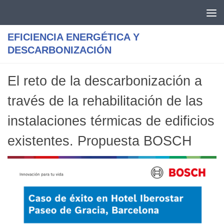
Saltar al contenido
EFICIENCIA ENERGÉTICA Y
DESCARBONIZACIÓN
El reto de la descarbonización a
través de la rehabilitación de las
instalaciones térmicas de edificios
existentes. Propuesta BOSCH