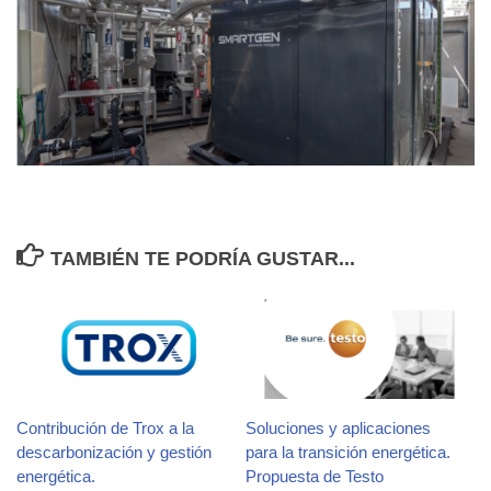
TAMBIÉN TE PODRÍA GUSTAR...
Contribución de Trox a la
Soluciones y aplicaciones
descarbonización y gestión
para la transición energética.
energética.
Propuesta de Testo