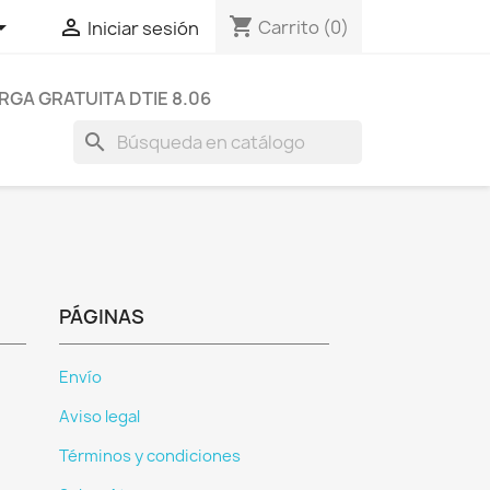
shopping_cart


Carrito
(0)
Iniciar sesión
GA GRATUITA DTIE 8.06
search
PÁGINAS
Envío
Aviso legal
Términos y condiciones