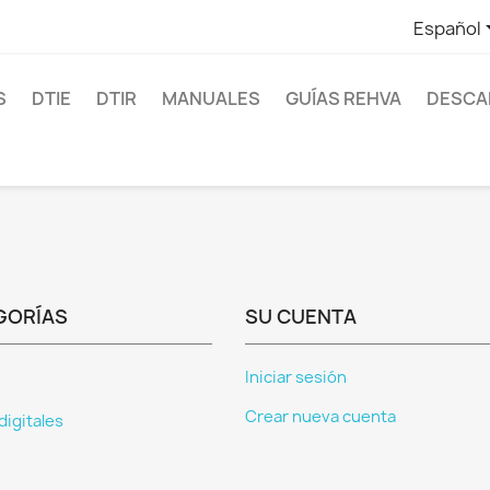
Español
S
DTIE
DTIR
MANUALES
GUÍAS REHVA
DESCAR
GORÍAS
SU CUENTA
Iniciar sesión
Crear nueva cuenta
digitales