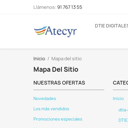
Llámenos:
91 767 13 55
DTIE DIGITALE
Inicio
Mapa del sitio
Mapa Del Sitio
NUESTRAS OFERTAS
CATE
Novedades
Inicio
Los más vendidos
dtie 
Promociones especiales
DTIE