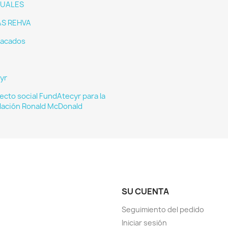
UALES
AS REHVA
acados
yr
ecto social FundAtecyr para la
ación Ronald McDonald
SU CUENTA
Seguimiento del pedido
Iniciar sesión