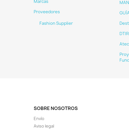
Marcas
MAN
Proveedores
GUÍ
Fashion Supplier
Dest
DTIR
Atec
Proy
Fund
SOBRE NOSOTROS
Envío
Aviso legal