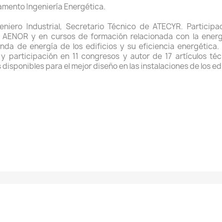
tamento Ingeniería Energética.
geniero Industrial, Secretario Técnico de ATECYR. Partici
AENOR y en cursos de formación relacionada con la energé
da de energía de los edificios y su eficiencia energética. 
s y participación en 11 congresos y autor de 17 artículos té
disponibles para el mejor diseño en las instalaciones de los edi