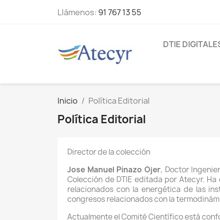
Llámenos:
91 767 13 55
DTIE DIGITALE
Inicio
Política Editorial
Política Editorial
Director de la colección
Jose Manuel Pinazo Ojer
, Doctor Ingenie
Colección de DTIE editada por Atecyr. Ha d
relacionados con la energética de las in
congresos relacionados con la termodinámic
Actualmente el Comité Científico está con