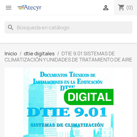
shopping_cart


(0)
search
Inicio
dtie digitales
DTIE 9.01 SISTEMAS DE
CLIMATIZACIÓN Y UNIDADES DE TRATAMIENTO DE AIRE