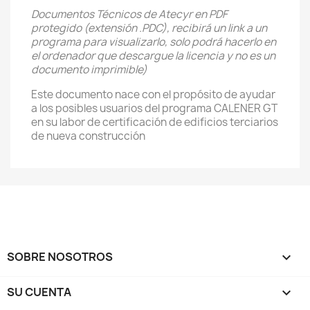
Documentos Técnicos de Atecyr en PDF
protegido (extensión .PDC), recibirá un link a un
programa para visualizarlo, solo podrá hacerlo en
el ordenador que descargue la licencia y no es un
documento imprimible)
Este documento nace con el propósito de ayudar
a los posibles usuarios del programa CALENER GT
en su labor de certificación de edificios terciarios
de nueva construcción
SOBRE NOSOTROS

SU CUENTA
