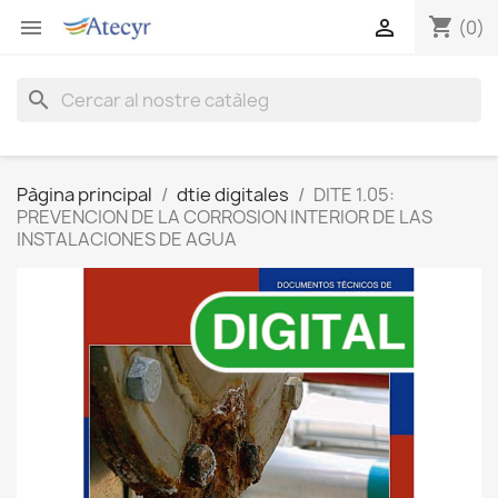
shopping_cart


(0)
search
Pàgina principal
dtie digitales
DITE 1.05:
PREVENCION DE LA CORROSION INTERIOR DE LAS
INSTALACIONES DE AGUA