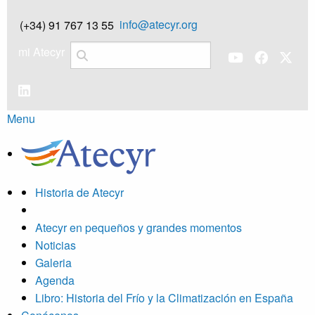
info@atecyr.org
(+34) 91 767 13 55
mi Atecyr
Menu
Historia de Atecyr
Atecyr en pequeños y grandes momentos
Noticias
Galeria
Agenda
Libro: Historia del Frío y la Climatización en España