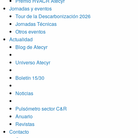
Premio HVACR Atecyr
Jornadas y eventos
Tour de la Descarbonización 2026
Jornadas Técnicas
Otros eventos
Actualidad
Blog de Atecyr
Universo Atecyr
Boletín 15/30
Noticias
Pulsómetro sector C&R
Anuario
Revistas
Contacto