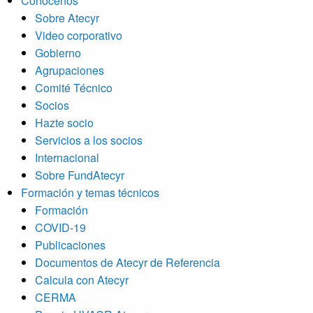
Conócenos
Sobre Atecyr
Video corporativo
Gobierno
Agrupaciones
Comité Técnico
Socios
Hazte socio
Servicios a los socios
Internacional
Sobre FundAtecyr
Formación y temas técnicos
Formación
COVID-19
Publicaciones
Documentos de Atecyr de Referencia
Calcula con Atecyr
CERMA