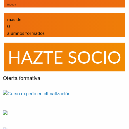
en 2024
más de
0
alumnos formados
HAZTE SOCIO
Oferta formativa